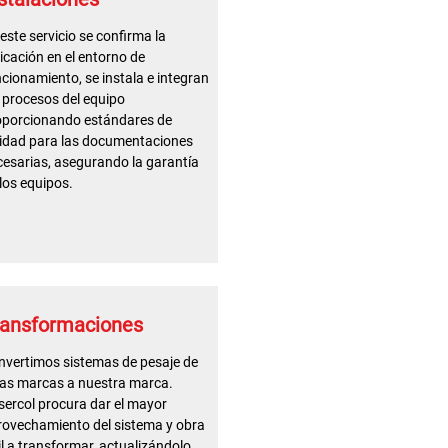
este servicio se confirma la
icación en el entorno de
cionamiento, se instala e integran
 procesos del equipo
oporcionando estándares de
lidad para las documentaciones
esarias, asegurando la garantía
los equipos.
ransformaciones
nvertimos sistemas de pesaje de
ras marcas a nuestra marca.
ercol procura dar el mayor
rovechamiento del sistema y obra
il a transformar, actualizándolo