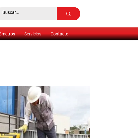
ómetros
Servicios
Contacto