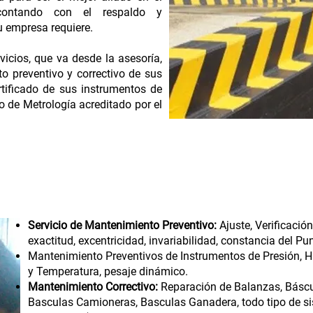
 contando con el respaldo y
u empresa requiere.
icios, que va desde la asesoría,
to preventivo y correctivo de sus
rtificado de sus instrumentos de
o de Metrología acreditado por el
Servicio de Mantenimiento Preventivo:
Ajuste, Verificació
exactitud, excentricidad, invariabilidad, constancia del P
Mantenimiento Preventivos de Instrumentos de Presión, 
y Temperatura, pesaje dinámico.
Mantenimiento Correctivo:
Reparación de Balanzas, Báscul
Basculas Camioneras, Basculas Ganadera, todo tipo de si