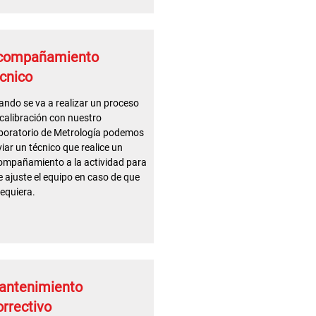
compañamiento
cnico
ndo se va a realizar un proceso
calibración con nuestro
boratorio de Metrología podemos
iar un técnico que realice un
ompañamiento a la actividad para
 ajuste el equipo en caso de que
requiera.
antenimiento
rrectivo