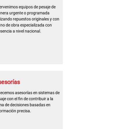
ervenimos equipos de pesaje de
nera urgente o programada
lizando repuestos originales y con
no de obra especializada con
sencia a nivel nacional.
sesorías
recemos asesorías en sistemas de
aje con el fin de contribuir a la
ma de decisiones basadas en
ormación precisa.