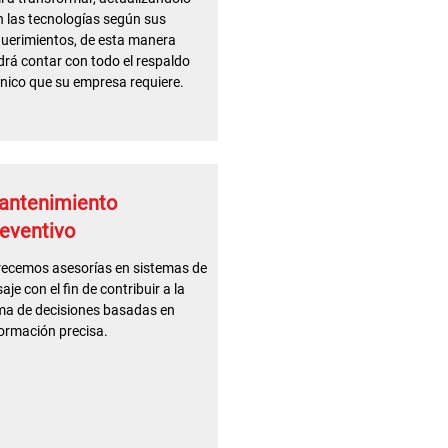
 las tecnologías según sus
uerimientos, de esta manera
rá contar con todo el respaldo
nico que su empresa requiere.
antenimiento
eventivo
recemos asesorías en sistemas de
aje con el fin de contribuir a la
ma de decisiones basadas en
ormación precisa.