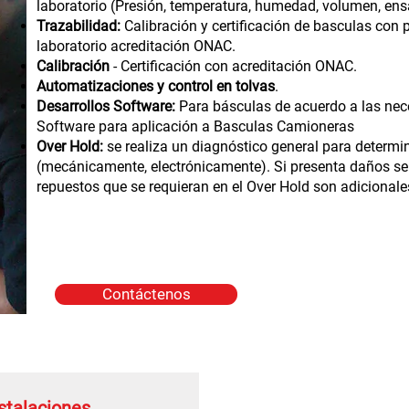
laboratorio (Presión, temperatura, humedad, volumen, ens
Trazabilidad:
Calibración y certificación de basculas con 
laboratorio acreditación ONAC.
Calibración
- Certificación con acreditación ONAC.
Automatizaciones y control en tolvas
.
Desarrollos Software:
Para básculas de acuerdo a las nece
Software para aplicación a Basculas Camioneras
Over Hold:
se realiza un diagnóstico general para determi
(mecánicamente, electrónicamente). Si presenta daños se
repuestos que se requieran en el Over Hold son adicionales
Contáctenos
stalaciones