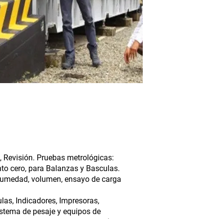
n, Revisión. Pruebas metrológicas:
unto cero, para Balanzas y Basculas.
Humedad, volumen, ensayo de carga
as, Indicadores, Impresoras,
stema de pesaje y equipos de