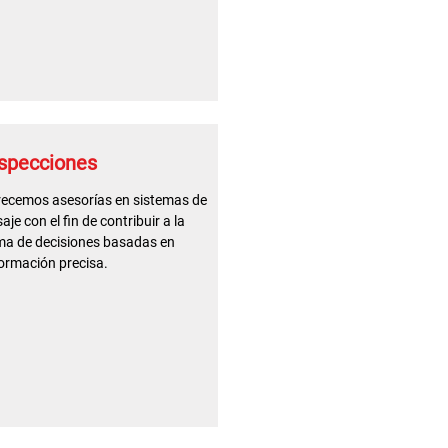
specciones
recemos asesorías en sistemas de
aje con el fin de contribuir a la
ma de decisiones basadas en
ormación precisa.